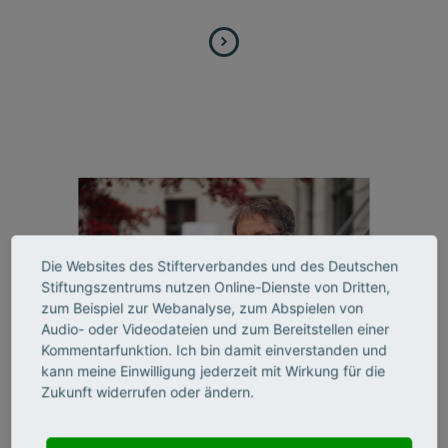
Die Websites des Stifterverbandes und des Deutschen
Stiftungszentrums nutzen Online-Dienste von Dritten,
zum Beispiel zur Webanalyse, zum Abspielen von
Audio- oder Videodateien und zum Bereitstellen einer
Kommentarfunktion. Ich bin damit einverstanden und
Markus Reihlen (Leuphana
kann meine Einwilligung jederzeit mit Wirkung für die
Zukunft widerrufen oder ändern.
Universität Lüneburg)