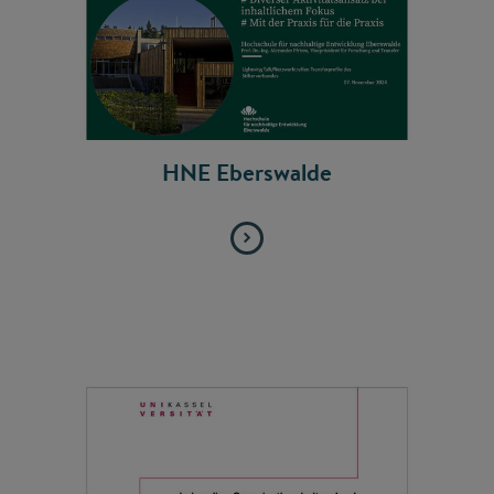
HNE Eberswalde