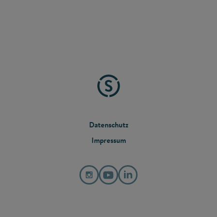
FOOTER
Datenschutz
Impressum
MENU