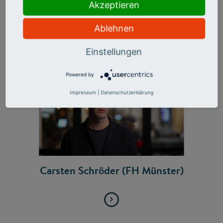
Akzeptieren
Ablehnen
Einstellungen
Powered by
Impressum
|
Datenschutzerklärung
Carsten Schröder (FH Münster)